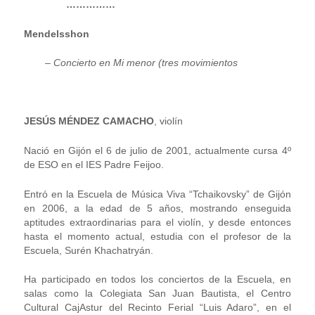
……………
Mendelsshon
–
Concierto en Mi menor (tres movimientos
JESÚS MÉNDEZ CAMACHO
, violín
Nació en Gijón el 6 de julio de 2001, actualmente cursa 4º
de ESO en el IES Padre Feijoo.
Entró en la Escuela de Música Viva “Tchaikovsky” de Gijón
en 2006, a la edad de 5 años, mostrando enseguida
aptitudes extraordinarias para el violín, y desde entonces
hasta el momento actual, estudia con el profesor de la
Escuela, Surén Khachatryán.
Ha participado en todos los conciertos de la Escuela, en
salas como la Colegiata San Juan Bautista, el Centro
Cultural CajAstur del Recinto Ferial “Luis Adaro”, en el