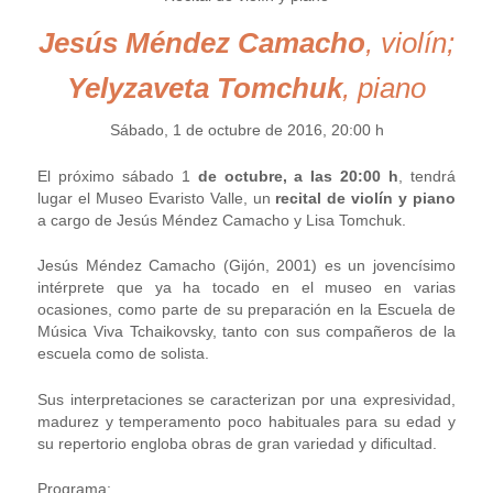
Jesús Méndez Camacho
, violín;
Yelyzaveta Tomchuk
, piano
Sábado, 1 de octubre de 2016, 20:00 h
El próximo sábado 1
de octubre, a las 20:00 h
, tendrá
lugar el Museo Evaristo Valle, un
recital de violín y piano
a cargo de Jesús Méndez Camacho y Lisa Tomchuk.
Jesús Méndez Camacho (Gijón, 2001) es un jovencísimo
intérprete que ya ha tocado en el museo en varias
ocasiones, como parte de su preparación en la Escuela de
Música Viva Tchaikovsky, tanto con sus compañeros de la
escuela como de solista.
Sus interpretaciones se caracterizan por una expresividad,
madurez y temperamento poco habituales para su edad y
su repertorio engloba obras de gran variedad y dificultad.
Programa: