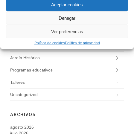
Aceptar cookies
Conciertos
Denegar
Evaristo Valle
Ver preferencias
Exposiciones
Política de cookies
Política de privacidad
Investigación
Jardín Histórico
Programas educativos
Talleres
Uncategorized
ARCHIVOS
agosto 2026
julio 2026