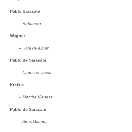
Pablo Sarasate
–
Habanera
Wagner
–
Hoja de álbum
Pablo de Sarasate
–
Capricho vasco
Kreisle
–
Marcha Vienesa
Pablo de Sarasate
–
Aires Gitanos