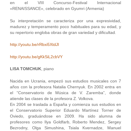
en el VIII Concurso-Festival Internacional
«RENAISSANCE», celebrado en Gyumri (Armenia)
Su interpretación se caracteriza por una expresividad,
madurez y temperamento poco habituales para su edad, y
su repertorio engloba obras de gran variedad y dificultad.
http://youtu.be/rRbxi5XtdJI
http://youtu.be/gKkSiL2cbVY
LISA TOMCHUK
, piano
Nacida en Ucrania, empezó sus estudios musicales con 7
años con la profesora Natalia Chernyuk. En 2002 entra en
el “Conservatorio de Música de V. Zaremba”, donde
atiende las clases de la profesora Z. Volkova.
En 2004 se traslada a España y comienza sus estudios en
el Conservatorio Superior Eduardo Martínez Torner de
Oviedo, graduándose en 2009. Ha sido alumna de
profesores como Ilya Goldfarb, Roberto Mendez, Sergey
Bezrodny, Olga Simushina, Tsiala Kvernadze, Manuel