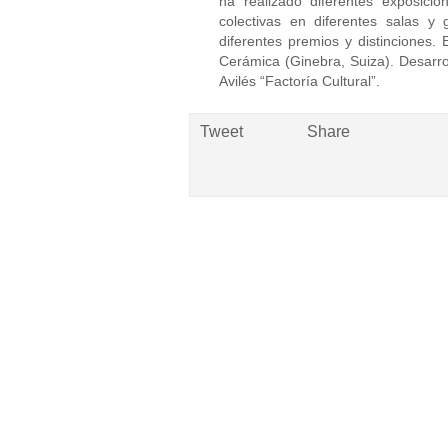
ha realizado diferentes exposicion
colectivas en diferentes salas y
diferentes premios y distinciones
Cerámica (Ginebra, Suiza). Desarro
Avilés “Factoría Cultural”.
Tweet
Share