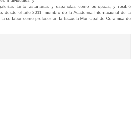
es individuales y
 galerías tanto asturianas y españolas como europeas, y recibió
. Es desde el año 2011 miembro de la Academia Internacional de la
lla su labor como profesor en la Escuela Municipal de Cerámica de