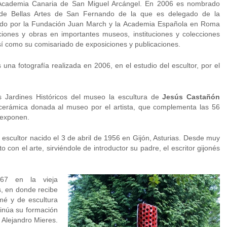
 Academia Canaria de San Miguel Arcángel. En 2006 es nombrado
de Bellas Artes de San Fernando de la que es delegado de la
cado por la Fundación Juan March y la Academia Española en Roma
ciones y obras en importantes museos, instituciones y colecciones
así como su comisariado de exposiciones y publicaciones.
na fotografía realizada en 2006, en el estudio del escultor, por el
 Jardines Históricos del museo la escultura de
Jesús Castañón
 cerámica donada al museo por el artista, que complementa las 56
 exponen.
escultor nacido el 3 de abril de 1956 en Gijón, Asturias. Desde muy
con el arte, sirviéndole de introductor su padre, el escritor gijonés
67 en la vieja
s, en donde recibe
mé y de escultura
inúa su formación
 Alejandro Mieres.