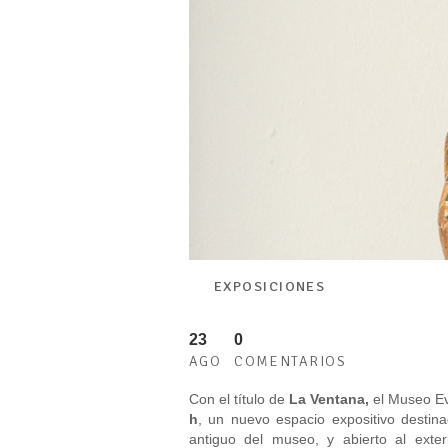
EXPOSICIONES
23
0
AGO
COMENTARIOS
Con el título de
La Ventana,
el Museo Ev
h
, un nuevo espacio expositivo destin
antiguo del museo, y abierto al exte