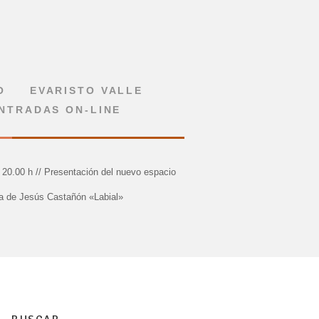
O
EVARISTO VALLE
NTRADAS ON-LINE
 20.00 h // Presentación del nuevo espacio
ra de Jesús Castañón «Labial»