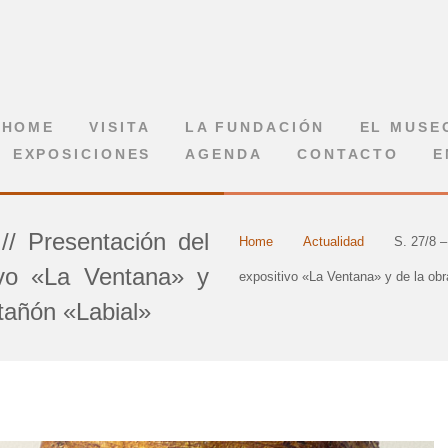
HOME
VISITA
LA FUNDACIÓN
EL MUSE
EXPOSICIONES
AGENDA
CONTACTO
E
// Presentación del
Home
Actualidad
S. 27/8 –
ivo «La Ventana» y
expositivo «La Ventana» y de la ob
tañón «Labial»