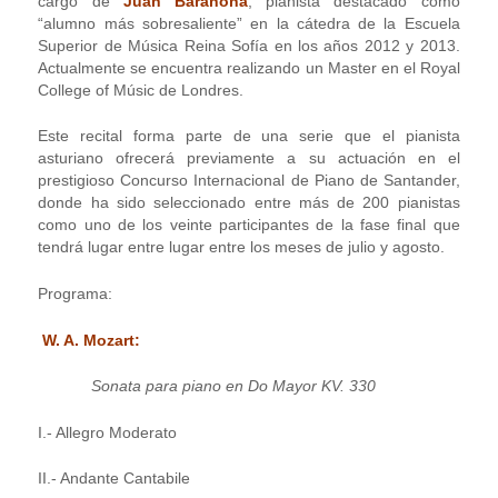
cargo de
Juan Barahona
, pianista destacado como
“alumno más sobresaliente” en la cátedra de la Escuela
Superior de Música Reina Sofía en los años 2012 y 2013.
Actualmente se encuentra realizando un Master en el Royal
College of Músic de Londres.
Este recital forma parte de una serie que el pianista
asturiano ofrecerá previamente a su actuación en el
prestigioso Concurso Internacional de Piano de Santander,
donde ha sido seleccionado entre más de 200 pianistas
como uno de los veinte participantes de la fase final que
tendrá lugar entre lugar entre los meses de julio y agosto.
Programa:
W. A. Mozart:
Sonata para piano en Do Mayor KV. 330
I.- Allegro Moderato
II.- Andante Cantabile