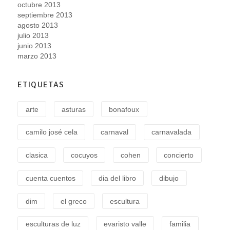
octubre 2013
septiembre 2013
agosto 2013
julio 2013
junio 2013
marzo 2013
ETIQUETAS
arte
asturas
bonafoux
camilo josé cela
carnaval
carnavalada
clasica
cocuyos
cohen
concierto
cuenta cuentos
dia del libro
dibujo
dim
el greco
escultura
esculturas de luz
evaristo valle
familia