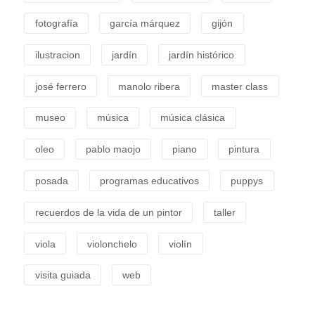
fotografía
garcía márquez
gijón
ilustracion
jardín
jardín histórico
josé ferrero
manolo ribera
master class
museo
música
música clásica
oleo
pablo maojo
piano
pintura
posada
programas educativos
puppys
recuerdos de la vida de un pintor
taller
viola
violonchelo
violín
visita guiada
web