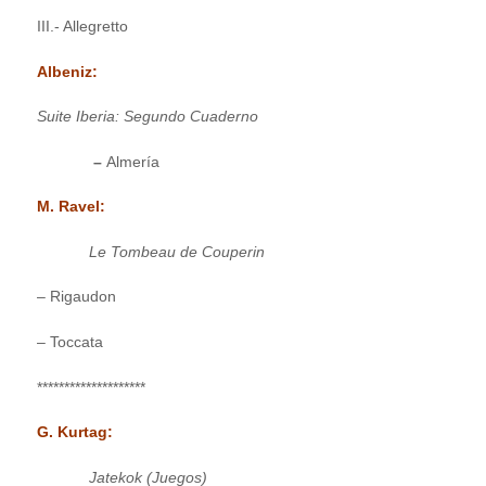
III.- Allegretto
Albeniz:
Suite Iberia: Segundo Cuaderno
–
Almería
M. Ravel:
Le Tombeau de Couperin
– Rigaudon
– Toccata
********************
G. Kurtag:
Jatekok (Juegos)