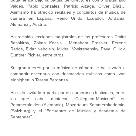
Valdés, Pablo González, Patricio Aizaga, Óliver Díaz…
Asimismo ha ofrecido recitales y conciertos de música de
cámara en España, Reino Unido, Ecuador, Jordania,
Alemania y Austria.
Ha recibido lecciones magistrales de los profesores Dmitri
Bashkirov, Zoltan Kocsis Menahem Pressler, Ferenc
Rados, Eldar Nebolsin, Mikhail Voskresensky, Pavel Gililov,
Gunther Pichler, entre otros.
Su gran interés por la música de cámara le ha llevado a
compartir escenario con destacados músicos como Ivan
Monighetti o Teresa Berganza.
Ha sido invitado a participar en numerosos festivales, entre
los que cabe destacar “Collegium-Musicum” en
Pommersfelden (Alemania), Mozarteum Sommerakademie,
(Salzburg) y el “Encuentro de Música y Academia de
Santander”.