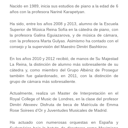
Nacido en 1989, inicia sus estudios de piano a la edad de 6
años con la profesora Nariné Karapetyan.
Ha sido, entre los años 2008 y 2013, alumno de la Escuela
Superior de Música Reina Sofía en la cátedra de piano, con
la profesora Galina Eguiazarova, y de música de cámara,
con la profesora Marta Gulyas. Asimismo ha contado con el
consejo y la supervisión del Maestro Dimitri Bashkirov.
En los años 2010 y 2012 recibió, de manos de Su Majestad
La Reina, la distinción de alumno más sobresaliente de su
cátedra y, como miembro del Grupo Albéniz de Prosegur
también fue galardonado, en 2011, con la distinción de
grupo de cámara más sobresaliente.
Actualmente, realiza un Master de Interpretación en el
Royal College of Music de Londres, en la clase del profesor
Dimitri Alexeev. Disfruta de beca de Matrícula de Emma
Rose Soirees d’Or y Juventudes Musicales de Madrid.
Ha actuado con numerosas orquestas en España y
Sudamérica bajo la batuta de directores como Maximiano