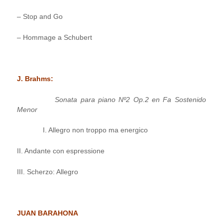
– Stop and Go
– Hommage a Schubert
J. Brahms:
Sonata para piano Nº2 Op.2 en Fa Sostenido
Menor
I. Allegro non troppo ma energico
II. Andante con espressione
III. Scherzo: Allegro
JUAN BARAHONA