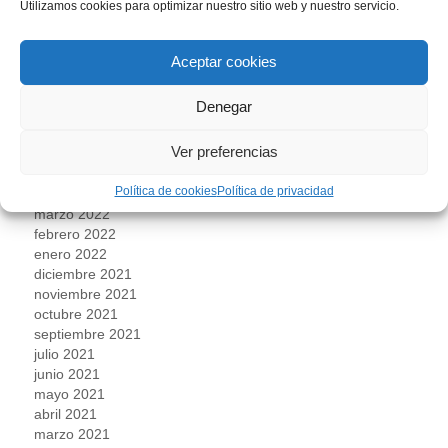
Utilizamos cookies para optimizar nuestro sitio web y nuestro servicio.
enero 2023
diciembre 2022
noviembre 2022
Aceptar cookies
octubre 2022
septiembre 2022
Denegar
agosto 2022
julio 2022
Ver preferencias
junio 2022
mayo 2022
Política de cookies
Política de privacidad
abril 2022
marzo 2022
febrero 2022
enero 2022
diciembre 2021
noviembre 2021
octubre 2021
septiembre 2021
julio 2021
junio 2021
mayo 2021
abril 2021
marzo 2021