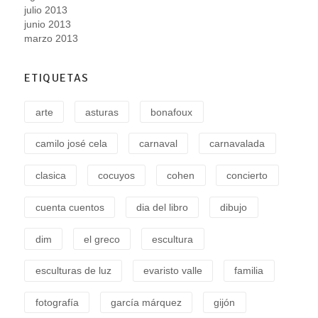
julio 2013
junio 2013
marzo 2013
ETIQUETAS
arte
asturas
bonafoux
camilo josé cela
carnaval
carnavalada
clasica
cocuyos
cohen
concierto
cuenta cuentos
dia del libro
dibujo
dim
el greco
escultura
esculturas de luz
evaristo valle
familia
fotografía
garcía márquez
gijón