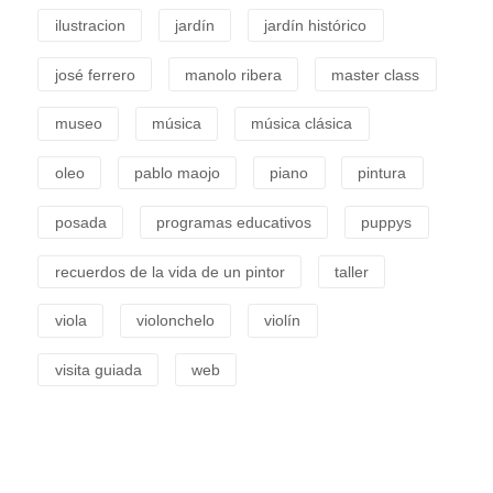
ilustracion
jardín
jardín histórico
josé ferrero
manolo ribera
master class
museo
música
música clásica
oleo
pablo maojo
piano
pintura
posada
programas educativos
puppys
recuerdos de la vida de un pintor
taller
viola
violonchelo
violín
visita guiada
web