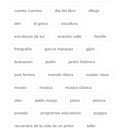
cuenta cuentos
dia del libro
dibujo
dim
el greco
escultura
esculturas de luz
evaristo valle
familia
fotografía
garcía márquez
gijón
ilustracion
jardín
jardín histórico
josé ferrero
manolo ribera
master class
museo
música
música clásica
oleo
pablo maojo
piano
pintura
posada
programas educativos
puppys
recuerdos de la vida de un pintor
taller