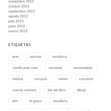
noviembre 2013
octubre 2013
septiembre 2013
agosto 2013
julio 2013
junio 2013
marzo 2013
ETIQUETAS
arte
asturas
bonafoux
camilo josé cela
carnaval
carnavalada
clasica
cocuyos
cohen
concierto
cuenta cuentos
dia del libro
dibujo
dim
el greco
escultura