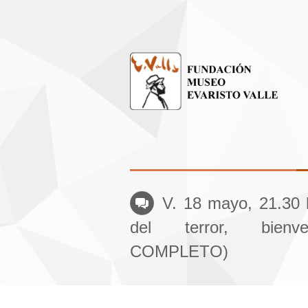
V. 18 mayo, 21.30 
del terror, bienv
COMPLETO)