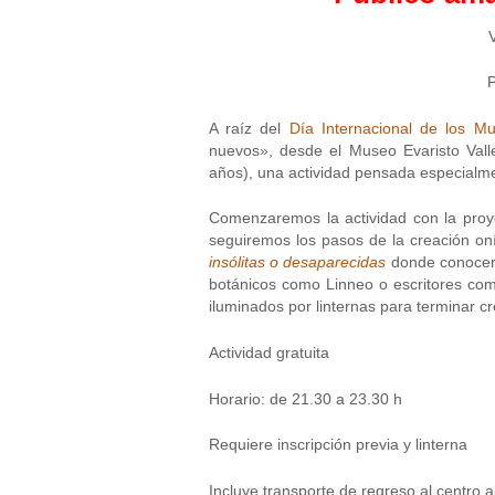
P
A raíz del
Día Internacional de los M
nuevos», desde el Museo Evaristo Vall
años), una actividad pensada especialme
Comenzaremos la actividad con la proye
seguiremos los pasos de la creación on
insólitas o desaparecidas
donde conocere
botánicos como Linneo o escritores com
iluminados por linternas para terminar c
Actividad gratuita
Horario: de 21.30 a 23.30 h
Requiere inscripción previa y linterna
Incluye transporte de regreso al centro al 