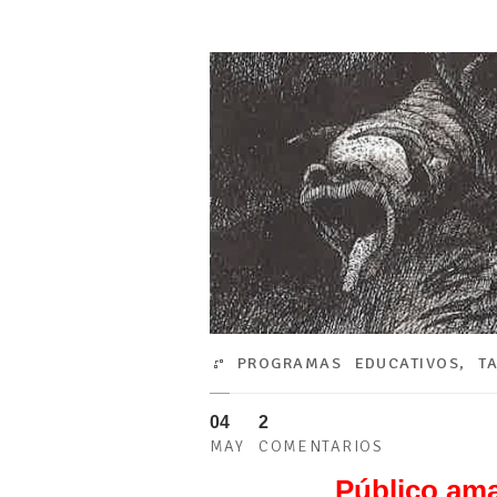
PROGRAMAS EDUCATIVOS
,
T
04
2
MAY
COMENTARIOS
Público ama