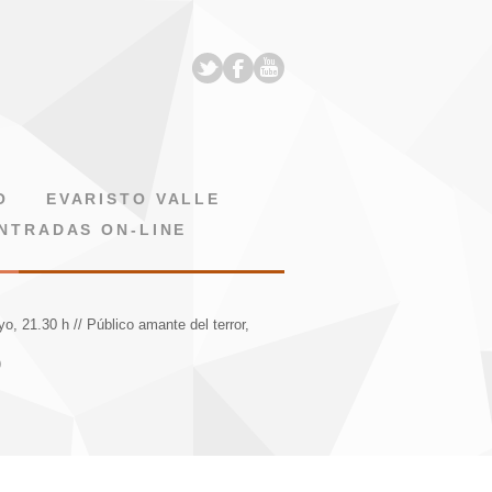
O
EVARISTO VALLE
NTRADAS ON-LINE
o, 21.30 h // Público amante del terror,
)