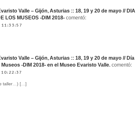
isto Valle – Gijón, Asturias :: 18, 19 y 20 de mayo // DIA
E LOS MUSEOS -DIM 2018-
comentó:
11:33:57
isto Valle – Gijón, Asturias :: 18, 19 y 20 de mayo // Día
s Museos -DIM 2018- en el Museo Evaristo Valle.
comentó:
10:22:37
e taller…) […]