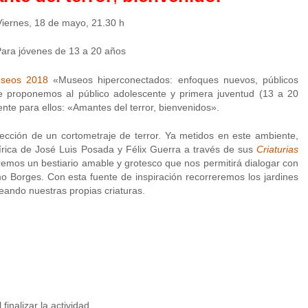
Viernes, 18 de mayo, 21.30 h
ara jóvenes de 13 a 20 años
useos 2018
«Museos hiperconectados: enfoques nuevos, públicos
e proponemos al público adolescente y primera juventud (13 a 20
nte para ellos: «Amantes del terror, bienvenidos».
cción de un cortometraje de terror. Ya metidos en este ambiente,
írica de José Luis Posada y Félix Guerra a través de sus
Criaturias
mos un bestiario amable y grotesco que nos permitirá dialogar con
o Borges. Con esta fuente de inspiración recorreremos los jardines
reando nuestras propias criaturas.
finalizar la actividad