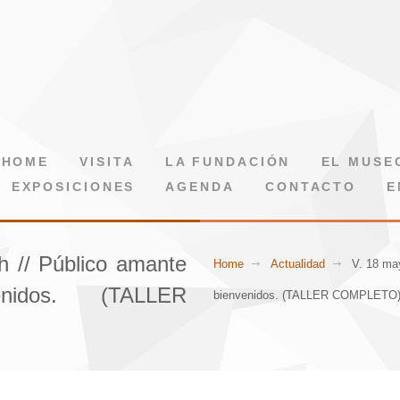
HOME
VISITA
LA FUNDACIÓN
EL MUSE
EXPOSICIONES
AGENDA
CONTACTO
E
h // Público amante
Home
Actualidad
V. 18 may
enidos. (TALLER
bienvenidos. (TALLER COMPLETO