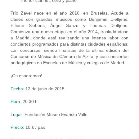
Trío for clarinet, cello y piano
Trío Zavel nace en el año 2010, en Bruselas. Acude a
clases con grandes músicos como Benjamin Dieltjens,
Ettiene Siebens, Ángel Sanzo y Thomas Dieltjens.
Comienza una nueva etapa en el año 2014, trasladándose
a Madrid, donde está realizando una intensa labor con
conciertos programados para distintas ciudades españolas;
con concursos, siendo finalistas de la última edición del
Concurso de Música de Cámara de Alzira; y con conciertos
pedagógicos en Escuelas de Música y colegios de Madrid.
¡Os esperamos!
Fecha
: 12 de junio de 2015
Hora
: 20.30 h
Lugar:
Fundación Museo Evaristo Valle
Precio:
10 € / pax