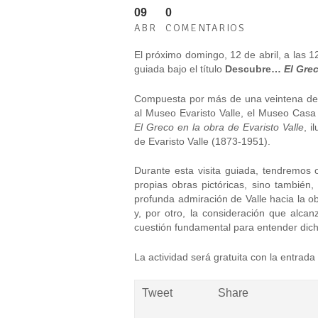
09
0
ABR
COMENTARIOS
El próximo domingo, 12 de abril, a las 1
guiada bajo el título
Descubre…
El Grec
Compuesta por más de una veintena de ob
al Museo Evaristo Valle, el Museo Casa 
El Greco en la obra de Evaristo Valle
, i
de Evaristo Valle (1873-1951).
Durante esta visita guiada, tendremos 
propias obras pictóricas, sino también
profunda admiración de Valle hacia la obr
y, por otro, la consideración que alcan
cuestión fundamental para entender dicha
La actividad será gratuita con la entrada
Tweet
Share