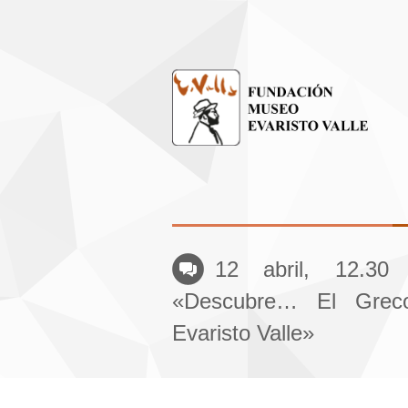
12 abril, 12.30 
«Descubre… El Grec
Evaristo Valle»