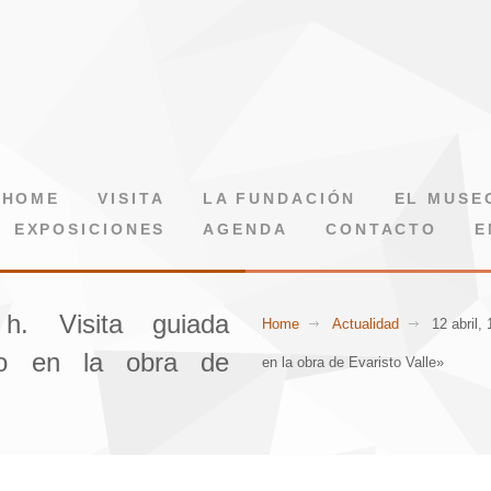
HOME
VISITA
LA FUNDACIÓN
EL MUSE
EXPOSICIONES
AGENDA
CONTACTO
E
h. Visita guiada
Home
Actualidad
12 abril,
o en la obra de
en la obra de Evaristo Valle»