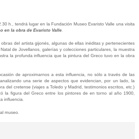
2.30 h., tendrá lugar en la Fundación Museo Evaristo Valle una visita
o en la obra de Evaristo Valle
.
ras del artista gijonés, algunas de ellas inéditas y pertenecientes
Natal de Jovellanos, galerías y colecciones particulares, la muestra
lustra la profunda influencia que la pintura del Greco tuvo en la obra
ocasión de aproximarnos a esta influencia, no sólo a través de las
, analizando una serie de aspectos que evidencian, por un lado, la
a del cretense (viajes a Toledo y Madrid, testimonios escritos, etc.)
zó la figura del Greco entre los pintores de en torno al año 1900,
 influencia.
 al museo.