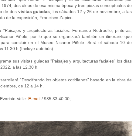
-1974, dos óleos de esa misma época y tres piezas conceptuales de
vo de dos
visitas guiadas
, los sábados 12 y 26 de noviembre, a las
exto de la exposición, Francisco Zapico.
 “Paisajes y arquitecturas faciales. Fernando Redruello, pinturas,
canor Piñole, por lo que se organizará también un itinerario que
para concluir en el Museo Nicanor Piñole. Será el sábado 10 de
as 11.30 h (Incluye autobús).
ama sus visitas guiadas “Paisajes y arquitecturas faciales” los días
2022, a las 12.30 h.
esarrollará “Descifrando los objetos cotidianos” basado en la obra de
ciembre, de 12 a 14 h.
Evaristo Valle:
E-mail
/ 985 33 40 00;