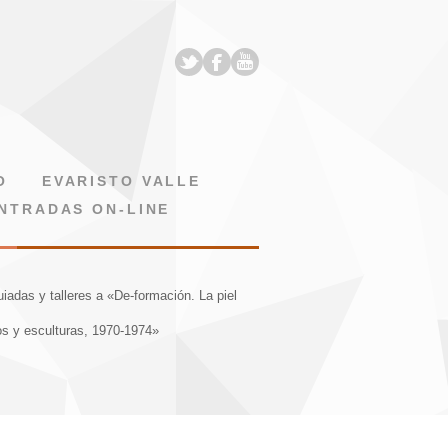
O
EVARISTO VALLE
NTRADAS ON-LINE
uiadas y talleres a «De-formación. La piel
os y esculturas, 1970-1974»