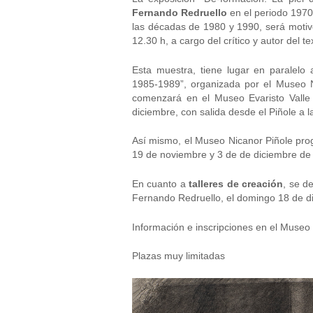
Fernando Redruello
en el periodo 1970
las décadas de 1980 y 1990, será moti
12.30 h, a cargo del crítico y autor del t
Esta muestra, tiene lugar en paralelo a
1985-1989”, organizada por el Museo Ni
comenzará en el Museo Evaristo Valle 
diciembre, con salida desde el Piñole a l
Así mismo, el Museo Nicanor Piñole progr
19 de noviembre y 3 de de diciembre de 
En cuanto a
talleres de creación
, se d
Fernando Redruello, el domingo 18 de di
Información e inscripciones en el Museo 
Plazas muy limitadas