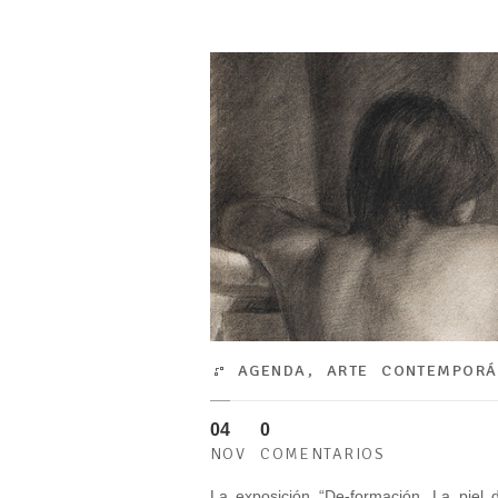
AGENDA
,
ARTE CONTEMPOR
04
0
NOV
COMENTARIOS
La exposición “De-formación. La piel 