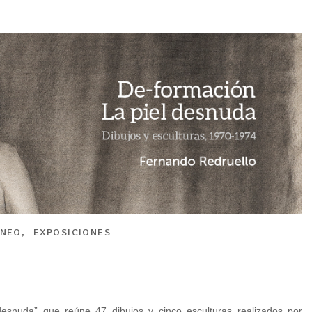
ÁNEO
,
EXPOSICIONES
desnuda” que reúne 47 dibujos y cinco esculturas realizados por