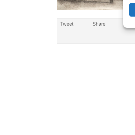
Tweet
Share