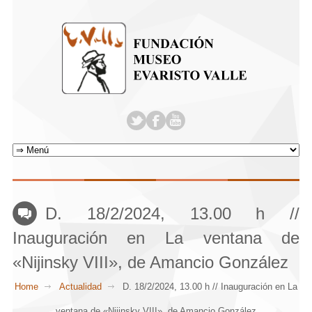
D. 18/2/2024, 13.00 h //
Inauguración en La ventana de
«Nijinsky VIII», de Amancio González
Home
Actualidad
D. 18/2/2024, 13.00 h // Inauguración en La
ventana de «Nijinsky VIII», de Amancio González