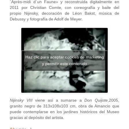
´Après-midi d´un Faune» y reconstruida digitalmente en
2011 por Christian Comte, con coreografía y baile del
propio Nijinsky, decoración de Léon Bakst, música de
Debussy y fotografía de Adolf de Meyer
.
Haz clic para aceptar cookies de marketing
y permitir este contenido
Nijinsky VIII
viene así a sumarse a
Don Quijote
,2005,
granito negro de 313x108x103 cm, obra de Amancio que
puede contemplarse en los jardines históricos del Museo
gracias al depósito del artista.