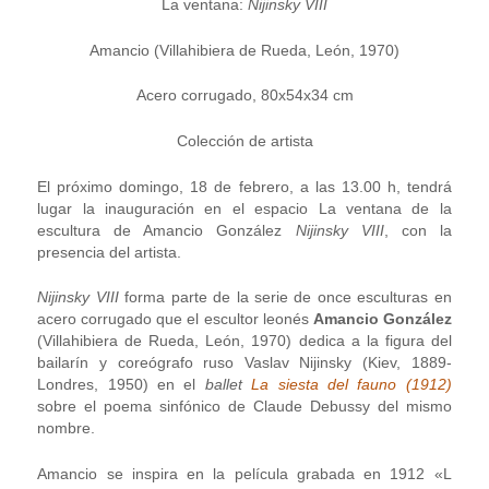
La ventana:
Nijinsky VIII
Amancio (Villahibiera de Rueda, León, 1970)
Acero corrugado, 80x54x34 cm
Colección de artista
El próximo domingo, 18 de febrero, a las 13.00 h, tendrá
lugar la inauguración en el espacio La ventana de la
escultura de Amancio González
Nijinsky VIII
, con la
presencia del artista.
Nijinsky VIII
forma parte de la serie de once esculturas en
acero corrugado que el escultor leonés
Amancio González
(Villahibiera de Rueda, León, 1970) dedica a la figura del
bailarín y coreógrafo ruso Vaslav Nijinsky (Kiev, 1889-
Londres, 1950) en el
ballet
La siesta del fauno (1912)
sobre el poema sinfónico de Claude Debussy del mismo
nombre.
Amancio se inspira en la película grabada en 1912 «L