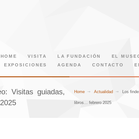
HOME
VISITA
LA FUNDACIÓN
EL MUSE
EXPOSICIONES
AGENDA
CONTACTO
E
o: Visitas guiadas,
Home
Actualidad
Los finde
o 2025
libros… febrero 2025