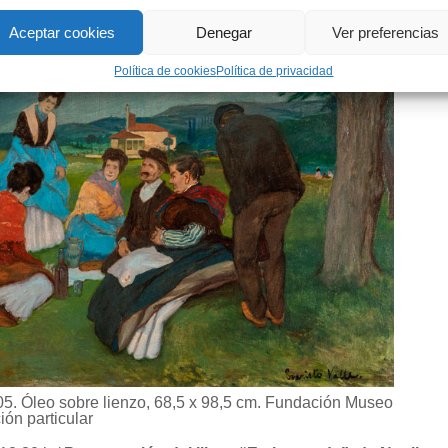
Aceptar cookies
Denegar
Ver preferencias
Política de cookies
Política de privacidad
1905. Óleo sobre lienzo, 68,5 x 98,5 cm. Fundación Museo
ión particular