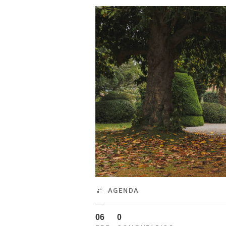
AGENDA
06
0