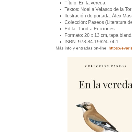
Título: En la vereda.
Textos: Noelia Velasco de la Tor
Ilustración de portada: Àlex Masc
Colección: Paseos (Literatura d
Edita: Tundra Ediciones.
Formato: 20 x 13 cm, tapa bland
ISBN: 978-84-19624-74-1.
Más info y entradas on-line:
https://evari