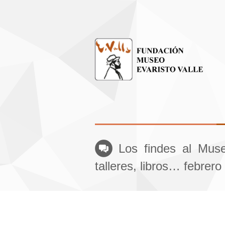
Los findes al Muse
talleres, libros… febrer