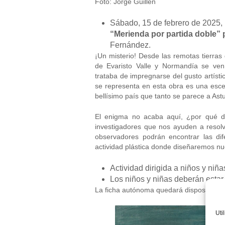
Foto: Jorge Guillen
Sábado, 15 de febrero de 2025, 1
“Merienda por partida doble” p
Fernández.
¡Un misterio! Desde las remotas tierras 
de Evaristo Valle y Normandía se ve
trataba de impregnarse del gusto artíst
se representa en esta obra es una esce
bellísimo país que tanto se parece a Ast
El enigma no acaba aquí, ¿por qué d
investigadores que nos ayuden a resol
observadores podrán encontrar las dif
actividad plástica donde diseñaremos nue
Actividad dirigida a niños y ni
Los niños y niñas deberán esta
La ficha autónoma quedará disposición de
Uti