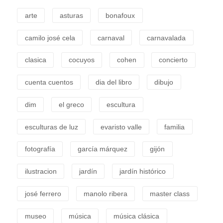
arte
asturas
bonafoux
camilo josé cela
carnaval
carnavalada
clasica
cocuyos
cohen
concierto
cuenta cuentos
dia del libro
dibujo
dim
el greco
escultura
esculturas de luz
evaristo valle
familia
fotografía
garcía márquez
gijón
ilustracion
jardín
jardín histórico
josé ferrero
manolo ribera
master class
museo
música
música clásica