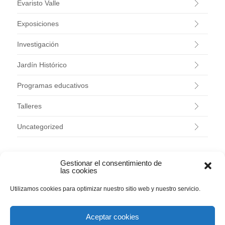
Evaristo Valle
Exposiciones
Investigación
Jardín Histórico
Programas educativos
Talleres
Uncategorized
ARCHIVOS
Gestionar el consentimiento de
las cookies
agosto 2026
Utilizamos cookies para optimizar nuestro sitio web y nuestro servicio.
julio 2026
junio 2026
mayo 2026
Aceptar cookies
abril 2026