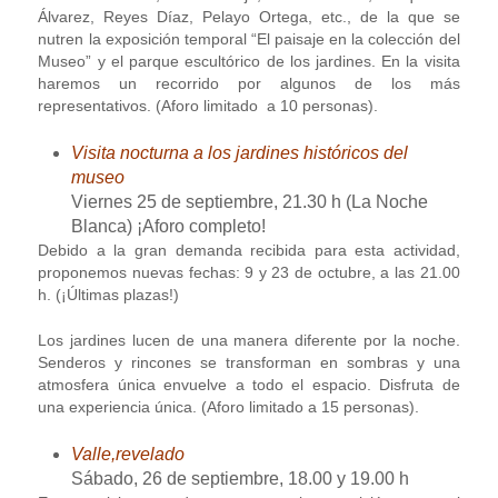
Álvarez, Reyes Díaz, Pelayo Ortega, etc., de la que se
nutren la exposición temporal “El paisaje en la colección del
Museo” y el parque escultórico de los jardines. En la visita
haremos un recorrido por algunos de los más
representativos. (Aforo limitado a 10 personas).
Visita nocturna a los jardines históricos del
museo
Viernes 25 de septiembre, 21.30 h (La Noche
Blanca) ¡Aforo completo!
Debido a la gran demanda recibida para esta actividad,
proponemos nuevas fechas: 9 y 23 de octubre, a las 21.00
h. (¡Últimas plazas!)
Los jardines lucen de una manera diferente por la noche.
Senderos y rincones se transforman en sombras y una
atmosfera única envuelve a todo el espacio. Disfruta de
una experiencia única. (Aforo limitado a 15 personas).
Valle,revelado
Sábado, 26 de septiembre, 18.00 y 19.00 h