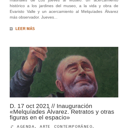
matinales de Los jueves al Museo: un acercamiento
histórico a los jardines del museo, a la vida y obra de
Evaristo Valle y un acercamiento al Melquíades Álvarez
más observador. Jueves...
LEER MÁS
D. 17 oct 2021 // Inauguración
«Melquíades Álvarez. Retratos y otras
figuras en el espacio»
AGENDA
,
ARTE CONTEMPORÁNEO
,