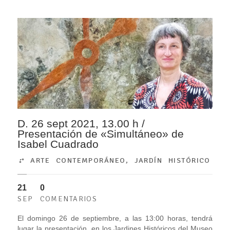
D. 26 sept 2021, 13.00 h /
Presentación de «Simultáneo» de
Isabel Cuadrado
ARTE CONTEMPORÁNEO
,
JARDÍN HISTÓRICO
21
0
SEP
COMENTARIOS
El domingo 26 de septiembre, a las 13:00 horas, tendrá
lugar la presentación, en los Jardines Históricos del Museo