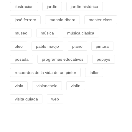
ilustracion
jardín
jardín histórico
josé ferrero
manolo ribera
master class
museo
música
música clásica
oleo
pablo maojo
piano
pintura
posada
programas educativos
puppys
recuerdos de la vida de un pintor
taller
viola
violonchelo
violín
visita guiada
web