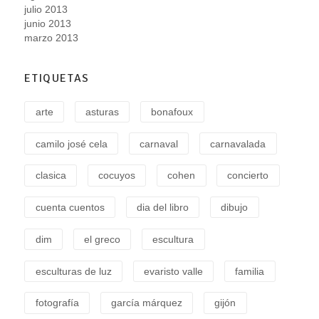
julio 2013
junio 2013
marzo 2013
ETIQUETAS
arte
asturas
bonafoux
camilo josé cela
carnaval
carnavalada
clasica
cocuyos
cohen
concierto
cuenta cuentos
dia del libro
dibujo
dim
el greco
escultura
esculturas de luz
evaristo valle
familia
fotografía
garcía márquez
gijón