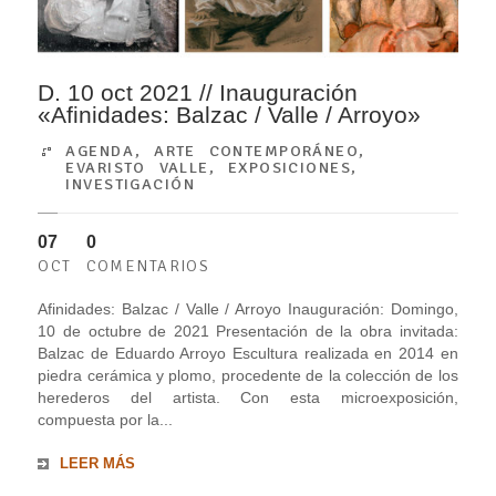
D. 10 oct 2021 // Inauguración
«Afinidades: Balzac / Valle / Arroyo»
AGENDA
,
ARTE CONTEMPORÁNEO
,
EVARISTO VALLE
,
EXPOSICIONES
,
INVESTIGACIÓN
07
0
OCT
COMENTARIOS
Afinidades: Balzac / Valle / Arroyo Inauguración: Domingo,
10 de octubre de 2021 Presentación de la obra invitada:
Balzac de Eduardo Arroyo Escultura realizada en 2014 en
piedra cerámica y plomo, procedente de la colección de los
herederos del artista. Con esta microexposición,
compuesta por la...
LEER MÁS