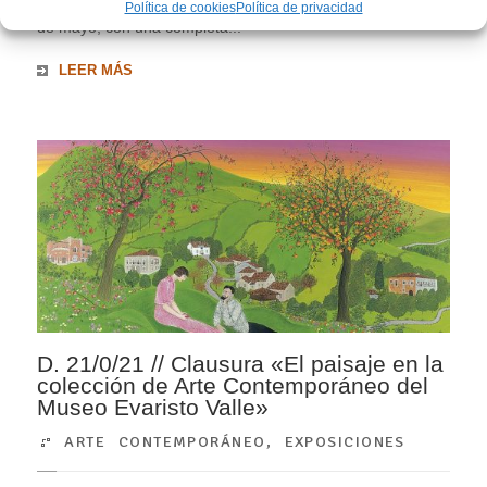
-DIM-, que se conmemora en todo el mundo en torno al 18
Política de cookies
Política de privacidad
de mayo, con una completa...
LEER MÁS
D. 21/0/21 // Clausura «El paisaje en la
colección de Arte Contemporáneo del
Museo Evaristo Valle»
ARTE CONTEMPORÁNEO
,
EXPOSICIONES